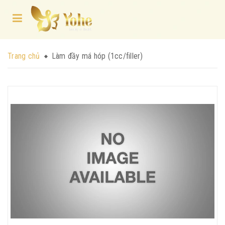
Trang chủ
Làm đầy má hóp (1cc/filler)