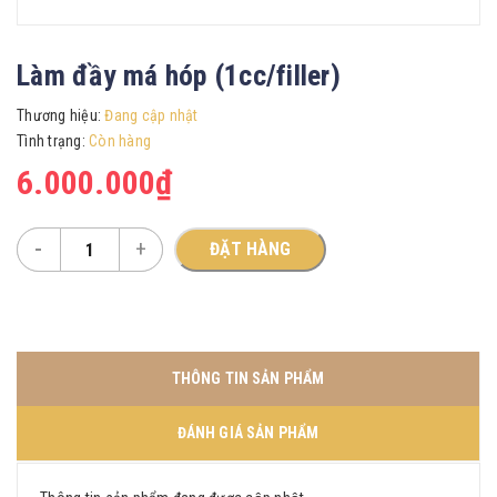
Làm đầy má hóp (1cc/filler)
Thương hiệu:
Đang cập nhật
Tình trạng:
Còn hàng
6.000.000₫
-
+
ĐẶT HÀNG
THÔNG TIN SẢN PHẨM
ĐÁNH GIÁ SẢN PHẨM