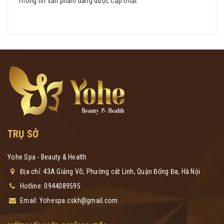
Thông tin sản phẩm đang được cập nhật
TRỤ SỞ
Yohe Spa - Beauty & Health
Địa chỉ: 43A Giảng Võ, Phường cát Linh, Quận Đống Đa, Hà Nội
Hotline:
0944089595
Email:
Yohespa.cskh@gmail.com